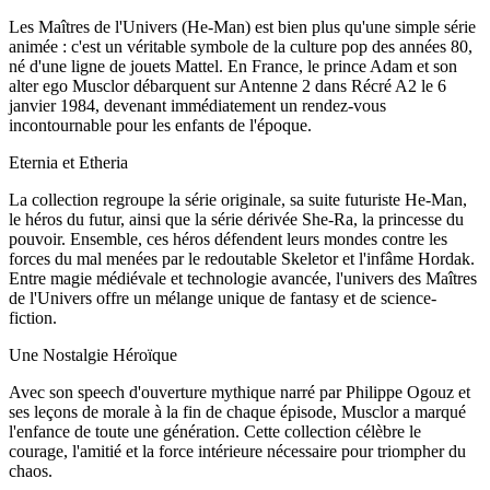
Les Maîtres de l'Univers (He-Man) est bien plus qu'une simple série
animée : c'est un véritable symbole de la culture pop des années 80,
né d'une ligne de jouets Mattel. En France, le prince Adam et son
alter ego Musclor débarquent sur Antenne 2 dans Récré A2 le 6
janvier 1984, devenant immédiatement un rendez-vous
incontournable pour les enfants de l'époque.
Eternia et Etheria
La collection regroupe la série originale, sa suite futuriste He-Man,
le héros du futur, ainsi que la série dérivée She-Ra, la princesse du
pouvoir. Ensemble, ces héros défendent leurs mondes contre les
forces du mal menées par le redoutable Skeletor et l'infâme Hordak.
Entre magie médiévale et technologie avancée, l'univers des Maîtres
de l'Univers offre un mélange unique de fantasy et de science-
fiction.
Une Nostalgie Héroïque
Avec son speech d'ouverture mythique narré par Philippe Ogouz et
ses leçons de morale à la fin de chaque épisode, Musclor a marqué
l'enfance de toute une génération. Cette collection célèbre le
courage, l'amitié et la force intérieure nécessaire pour triompher du
chaos.