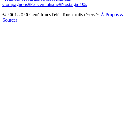
Compagnons
#
Existentialisme
#
Nostalgie 90s
© 2001-
2026
GénériquesTélé. Tous droits réservés.
À Propos &
Sources