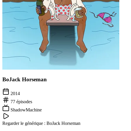
BoJack Horseman
2014
77
épisodes
ShadowMachine
Regarder le générique :
BoJack Horseman