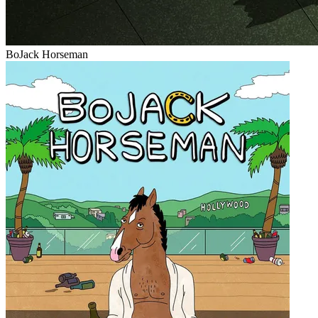
BoJack Horseman