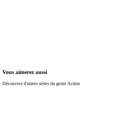
Yomigaeru Sora – Rescue Wings
2006
Vous aimerez aussi
Découvrez d'autres séries du genre Action