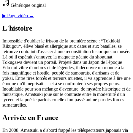
Générique original
▶ Page vidéo →
L'histoire
Impossible d'oublier le frisson de la première scène : *Tokidoki
Rikugou*, élève blasé et allergique aux dates et aux batailles, se
retrouve contraint d'assister à une reconstitution historique au musée.
Là où il espérait s'ennuyer, la maquette géante du shogunat
Tokugawa devient un portail. Projeté dans un Japon de l'époque
Edo qui vibre d'ombres et de légendes, il découvre un monde à la
fois magnifique et hostile, peuplé de samouraïs, d'artisans et de
yōkai. Entre rires forcés et terreurs muettes, il va apprendre à lire une
époque qu'il méprisait — et à se confronter à ses propres peurs.
Inoubliable pour son mélange d'aventure, de mystère historique et de
fantastique, Amatsuki joue sur le contraste entre la modernité d'un
lycéen et la poésie parfois cruelle d'un passé animé par des forces
surnaturelles.
Arrivée en France
En 2008, Amatsuki a d'abord frappé les téléspectateurs japonais via