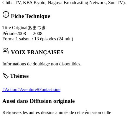
Chiba TV, KBS Kyoto, Nagoya Broadcasting Network, Sun TV).
Fiche Technique
Titre Original
あまつき
Période
2008
— 2008
Format
1 saison
/
13 épisodes
(24 min)
VOIX FRANÇAISES
Informations de doublage non disponibles.
🏷️ Thèmes
#
Action
#
Aventure
#
Fantastique
Aussi dans Diffusion originale
Retrouvez les autres dessins animés de cette émission culte