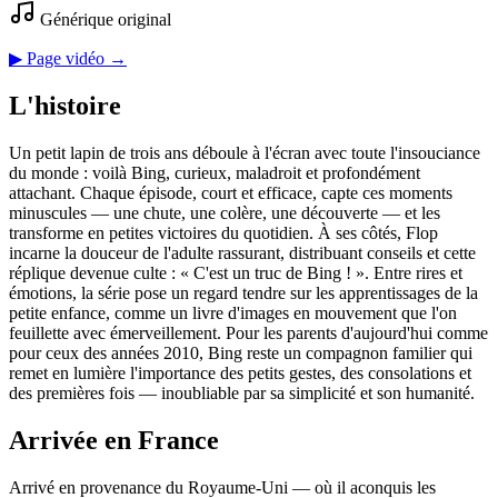
Générique original
▶ Page vidéo →
L'histoire
Un petit lapin de trois ans déboule à l'écran avec toute l'insouciance
du monde : voilà Bing, curieux, maladroit et profondément
attachant. Chaque épisode, court et efficace, capte ces moments
minuscules — une chute, une colère, une découverte — et les
transforme en petites victoires du quotidien. À ses côtés, Flop
incarne la douceur de l'adulte rassurant, distribuant conseils et cette
réplique devenue culte : « C'est un truc de Bing ! ». Entre rires et
émotions, la série pose un regard tendre sur les apprentissages de la
petite enfance, comme un livre d'images en mouvement que l'on
feuillette avec émerveillement. Pour les parents d'aujourd'hui comme
pour ceux des années 2010, Bing reste un compagnon familier qui
remet en lumière l'importance des petits gestes, des consolations et
des premières fois — inoubliable par sa simplicité et son humanité.
Arrivée en France
Arrivé en provenance du Royaume‑Uni — où il aconquis les