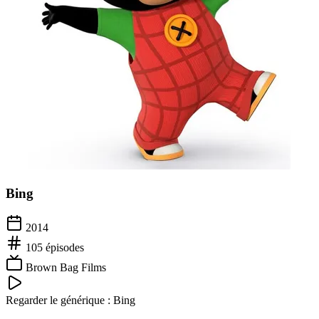
Bing
2014
105
épisodes
Brown Bag Films
Regarder le générique :
Bing