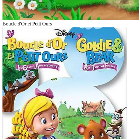
Boucle d'Or et Petit Ours