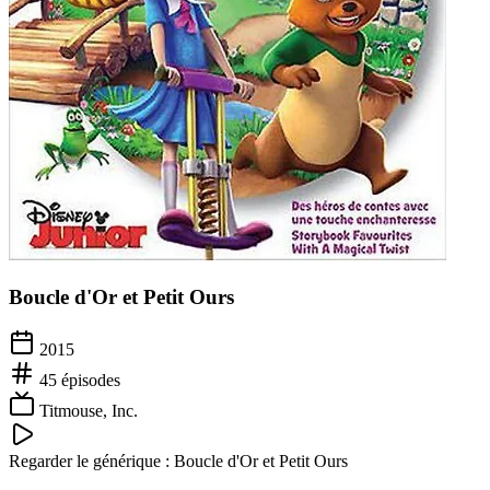
Boucle d'Or et Petit Ours
2015
45
épisodes
Titmouse, Inc.
Regarder le générique :
Boucle d'Or et Petit Ours