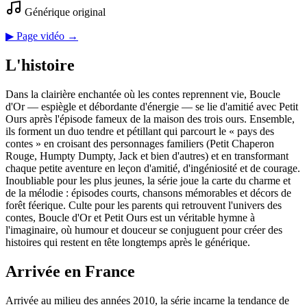
Générique original
▶ Page vidéo →
L'histoire
Dans la clairière enchantée où les contes reprennent vie, Boucle
d'Or — espiègle et débordante d'énergie — se lie d'amitié avec Petit
Ours après l'épisode fameux de la maison des trois ours. Ensemble,
ils forment un duo tendre et pétillant qui parcourt le « pays des
contes » en croisant des personnages familiers (Petit Chaperon
Rouge, Humpty Dumpty, Jack et bien d'autres) et en transformant
chaque petite aventure en leçon d'amitié, d'ingéniosité et de courage.
Inoubliable pour les plus jeunes, la série joue la carte du charme et
de la mélodie : épisodes courts, chansons mémorables et décors de
forêt féerique. Culte pour les parents qui retrouvent l'univers des
contes, Boucle d'Or et Petit Ours est un véritable hymne à
l'imaginaire, où humour et douceur se conjuguent pour créer des
histoires qui restent en tête longtemps après le générique.
Arrivée en France
Arrivée au milieu des années 2010, la série incarne la tendance de