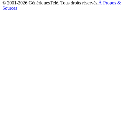
© 2001-
2026
GénériquesTélé. Tous droits réservés.
À Propos &
Sources