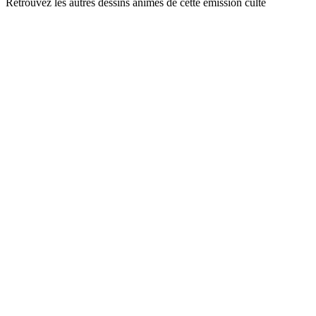
Retrouvez les autres dessins animés de cette émission culte