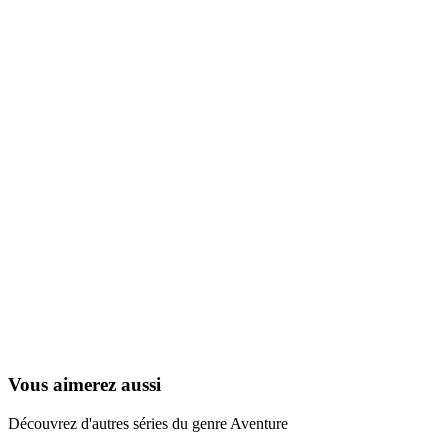
Albert, le 5ème mousquetaire
1994
Vous aimerez aussi
Découvrez d'autres séries du genre Aventure