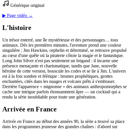
Générique original
▶ Page vidéo →
L'histoire
Un trésor enterré, une île mystérieuse et des personnages… tous
animaux. Dès les premières minutes, l'aventure prend une couleur
singulière : Jim Hawkins, orphelin et déterminé, se retrouve propulsé
au cœur d'une quête où la piraterie côtoie la magie et le fantastique.
Long John Silver n'est pas seulement un brigand : il incarne une
présence menaçante et charismatique, tandis que Jane, nouvelle
héroïne de cette version, bouscule les codes et se lie à Jim. L'univers
est à la fois sombre et féérique : brumes prophétiques, grottes
enchantées, cités dans les nuages et volcans prêts à s'embraser.
Derrière l'apparence « mignonne » des animaux anthropomorphes se
cache une intrigue parfois étonnamment âpre — un cocktail qui a
rendu la série inoubliable pour toute une génération.
Arrivée en France
Arrivée en France au début des années 90, la série a trouvé sa place
dans les programmes jeunesse des grandes chaînes : d'abord sur