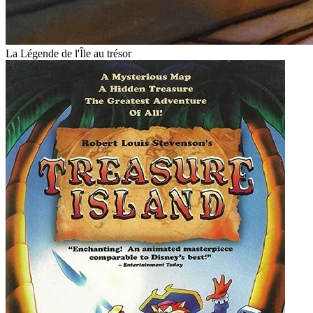
La Légende de l'Île au trésor