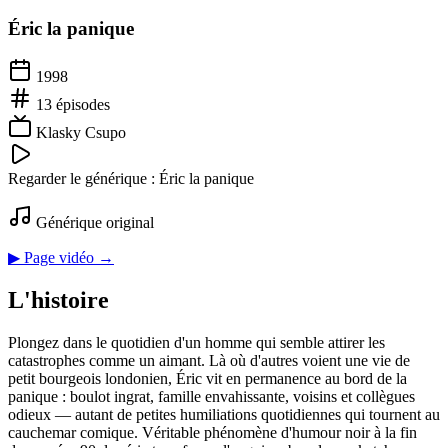
Éric la panique
1998
13
épisodes
Klasky Csupo
Regarder le générique :
Éric la panique
Générique original
▶ Page vidéo →
L'histoire
Plongez dans le quotidien d'un homme qui semble attirer les
catastrophes comme un aimant. Là où d'autres voient une vie de
petit bourgeois londonien, Éric vit en permanence au bord de la
panique : boulot ingrat, famille envahissante, voisins et collègues
odieux — autant de petites humiliations quotidiennes qui tournent au
cauchemar comique. Véritable phénomène d'humour noir à la fin