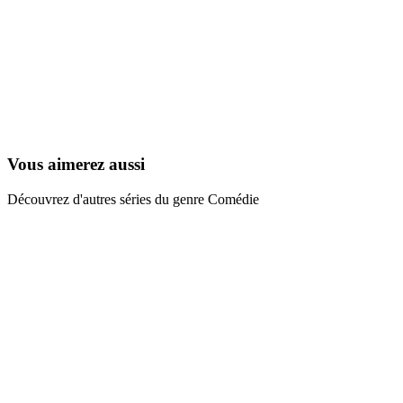
La Maison de Mickey
2006
Vous aimerez aussi
Découvrez d'autres séries du genre Comédie