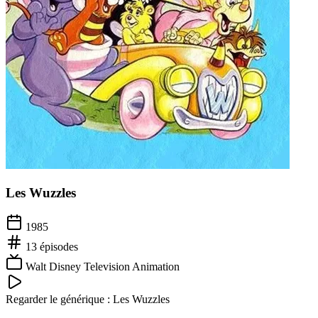
Les Wuzzles
1985
13
épisodes
Walt Disney Television Animation
Regarder le générique :
Les Wuzzles