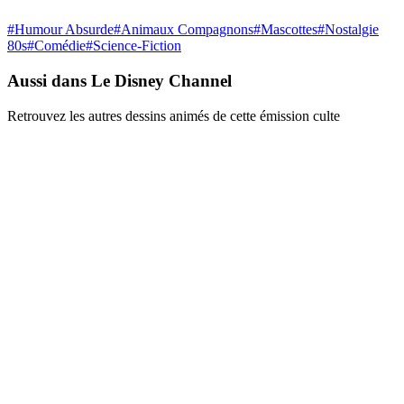
#
Humour Absurde
#
Animaux Compagnons
#
Mascottes
#
Nostalgie
80s
#
Comédie
#
Science-Fiction
Aussi dans Le Disney Channel
Retrouvez les autres dessins animés de cette émission culte