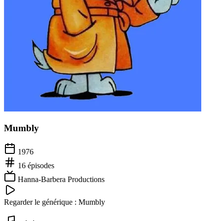
Mumbly
1976
16
épisodes
Hanna-Barbera Productions
Regarder le générique :
Mumbly