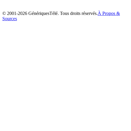
2004
© 2001-
2026
GénériquesTélé. Tous droits réservés.
À Propos &
Sources