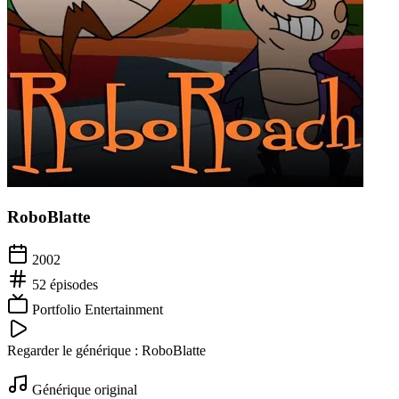
RoboBlatte
2002
52
épisodes
Portfolio Entertainment
Regarder le générique :
RoboBlatte
Générique original