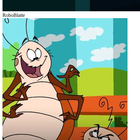
RoboBlatte