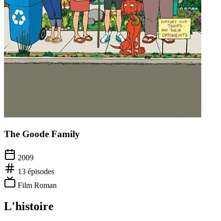
The Goode Family
2009
13
épisodes
Film Roman
L'histoire