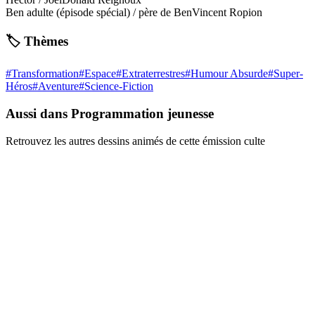
Ben adulte (épisode spécial) / père de Ben
Vincent Ropion
🏷️ Thèmes
#
Transformation
#
Espace
#
Extraterrestres
#
Humour Absurde
#
Super-
Héros
#
Aventure
#
Science-Fiction
Aussi dans Programmation jeunesse
Retrouvez les autres dessins animés de cette émission culte