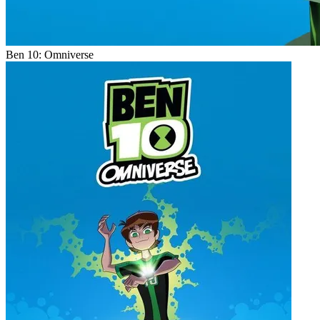
Ben 10: Omniverse