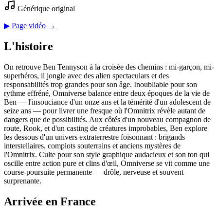
Générique original
▶ Page vidéo →
L'histoire
On retrouve Ben Tennyson à la croisée des chemins : mi-garçon, mi-
superhéros, il jongle avec des alien spectaculars et des
responsabilités trop grandes pour son âge. Inoubliable pour son
rythme effréné, Omniverse balance entre deux époques de la vie de
Ben — l'insouciance d'un onze ans et la témérité d'un adolescent de
seize ans — pour livrer une fresque où l'Omnitrix révèle autant de
dangers que de possibilités. Aux côtés d'un nouveau compagnon de
route, Rook, et d'un casting de créatures improbables, Ben explore
les dessous d'un univers extraterrestre foisonnant : brigands
interstellaires, complots souterrains et anciens mystères de
l'Omnitrix. Culte pour son style graphique audacieux et son ton qui
oscille entre action pure et clins d'œil, Omniverse se vit comme une
course-poursuite permanente — drôle, nerveuse et souvent
surprenante.
Arrivée en France