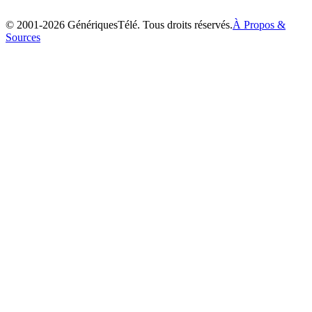
2003
© 2001-
2026
GénériquesTélé. Tous droits réservés.
À Propos &
Sources