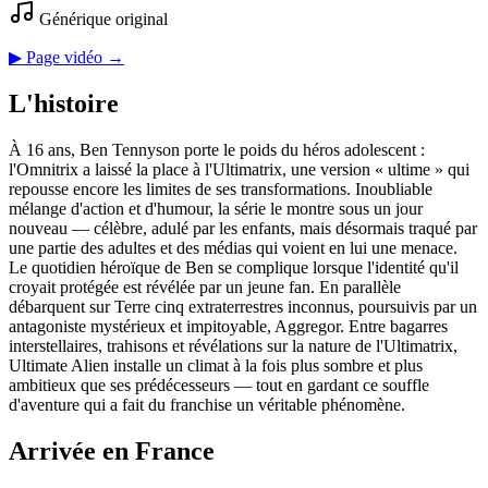
Générique original
▶ Page vidéo →
L'histoire
À 16 ans, Ben Tennyson porte le poids du héros adolescent :
l'Omnitrix a laissé la place à l'Ultimatrix, une version « ultime » qui
repousse encore les limites de ses transformations. Inoubliable
mélange d'action et d'humour, la série le montre sous un jour
nouveau — célèbre, adulé par les enfants, mais désormais traqué par
une partie des adultes et des médias qui voient en lui une menace.
Le quotidien héroïque de Ben se complique lorsque l'identité qu'il
croyait protégée est révélée par un jeune fan. En parallèle
débarquent sur Terre cinq extraterrestres inconnus, poursuivis par un
antagoniste mystérieux et impitoyable, Aggregor. Entre bagarres
interstellaires, trahisons et révélations sur la nature de l'Ultimatrix,
Ultimate Alien installe un climat à la fois plus sombre et plus
ambitieux que ses prédécesseurs — tout en gardant ce souffle
d'aventure qui a fait du franchise un véritable phénomène.
Arrivée en France