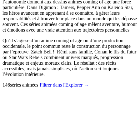
l’autonomie donnent aux dessins animés coming of age une force
particulière. Dans Digimon : Tamers, Pepper Ann ou Kaleido Star,
les héros avancent en apprenant à se connaître, à gérer leurs
responsabilités et à trouver leur place dans un monde qui les dépasse
souvent. Ces séries animées coming of age mêlent aventure, humour
et émotions avec une vraie attention aux trajectoires personnelles.
Qu’il s’agisse d’un anime coming of age ou d’une production
occidentale, le point commun reste la construction du personnage
par l’épreuve. Zatch Bell !, Rémi sans famille, Conan le fils du futur
ou Star Wars Rebels combinent univers marqués, progression
dramatique et enjeux moraux clairs. Le résultat : des récits
accessibles, mais jamais simplistes, où l’action sert toujours
l’évolution intérieure.
146
série
s
animée
s
·
Filtrer dans l'Explorer →