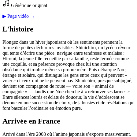
Générique original
▶ Page vidéo →
L'histoire
Plongez dans un hiver japonisant où les sentiments prennent la
forme de petites déchirures invisibles. Shinichiro, un lycéen rêveur
qui tente d’écrire une pièce, navigue entre tendresse et malaise :
Hiromi, la jeune fille recueillie par sa famille, reste fermée comme
une coquille, et sa présence provoque chez lui une attention
obsédante qui trouble même sa propre mère. Puis débarque Noe,
étrange et solaire, qui distingue les gens entre ceux qui peuvent «
voler » et ceux qui ne le peuvent pas. Shinichiro, presque subjugué,
devient son compagnon de route — voire son « animal de
compagnie » — tandis que Noe cherche à « retrouver ses larmes ».
Entre silences lourds et éclats de douceur, la vie d’adolescent se
dénoue en une succession de choix, de jalousies et de révélations qui
font basculer l’ordinaire en émotion pure.
Arrivée en France
Arrivé dans l’ère 2008 où l’anime japonais s’exporte massivement,