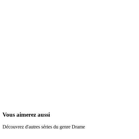
Yomigaeru Sora – Rescue Wings
2006
Vous aimerez aussi
Découvrez d'autres séries du genre Drame