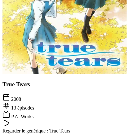
True Tears
2008
13
épisodes
P.A. Works
Regarder le générique :
True Tears