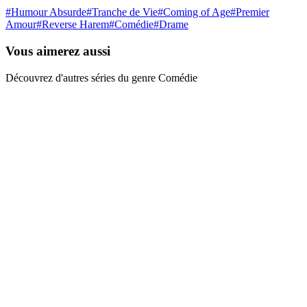
#
Humour Absurde
#
Tranche de Vie
#
Coming of Age
#
Premier
Amour
#
Reverse Harem
#
Comédie
#
Drame
Vous aimerez aussi
Découvrez d'autres séries du genre Comédie