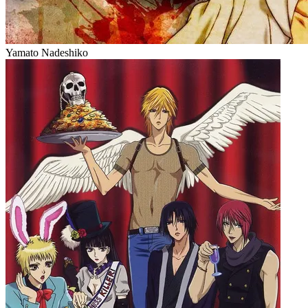
Yamato Nadeshiko