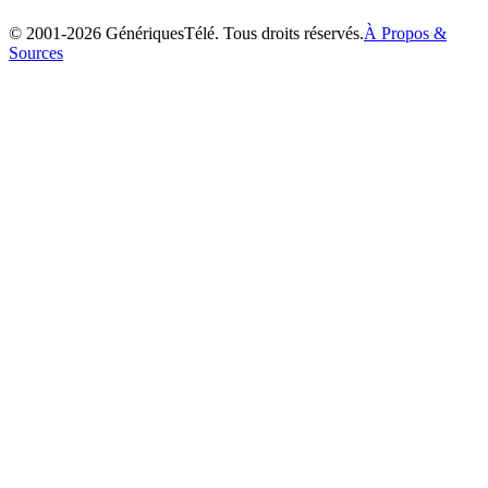
2002
© 2001-
2026
GénériquesTélé. Tous droits réservés.
À Propos &
Sources