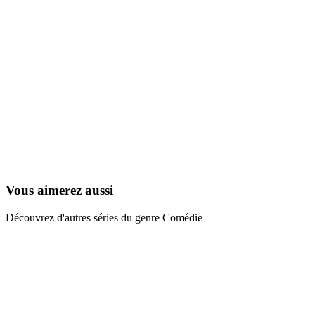
Fanboy et Chum Chum
2009
Vous aimerez aussi
Découvrez d'autres séries du genre Comédie