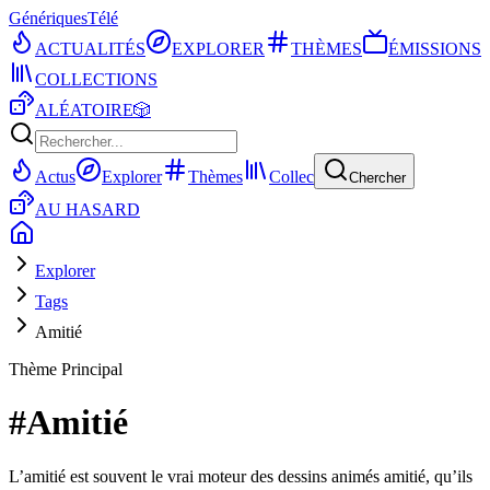
Génériques
Télé
ACTUALITÉS
EXPLORER
THÈMES
ÉMISSIONS
COLLECTIONS
ALÉATOIRE
🎲
Actus
Explorer
Thèmes
Collec
Chercher
AU HASARD
Explorer
Tags
Amitié
Thème Principal
#
Amitié
L’amitié est souvent le vrai moteur des dessins animés amitié, qu’ils