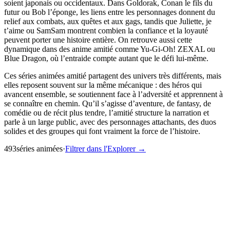
soient japonais ou occidentaux. Dans Goldorak, Conan le fils du
futur ou Bob l’éponge, les liens entre les personnages donnent du
relief aux combats, aux quêtes et aux gags, tandis que Juliette, je
t’aime ou SamSam montrent combien la confiance et la loyauté
peuvent porter une histoire entière. On retrouve aussi cette
dynamique dans des anime amitié comme Yu-Gi-Oh! ZEXAL ou
Blue Dragon, où l’entraide compte autant que le défi lui-même.
Ces séries animées amitié partagent des univers très différents, mais
elles reposent souvent sur la même mécanique : des héros qui
avancent ensemble, se soutiennent face à l’adversité et apprennent à
se connaître en chemin. Qu’il s’agisse d’aventure, de fantasy, de
comédie ou de récit plus tendre, l’amitié structure la narration et
parle à un large public, avec des personnages attachants, des duos
solides et des groupes qui font vraiment la force de l’histoire.
493
série
s
animée
s
·
Filtrer dans l'Explorer →