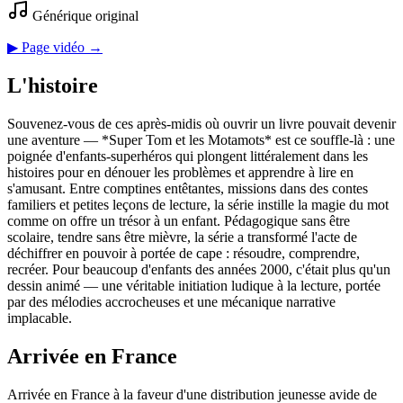
Générique original
▶ Page vidéo →
L'histoire
Souvenez-vous de ces après-midis où ouvrir un livre pouvait devenir
une aventure — *Super Tom et les Motamots* est ce souffle-là : une
poignée d'enfants-superhéros qui plongent littéralement dans les
histoires pour en dénouer les problèmes et apprendre à lire en
s'amusant. Entre comptines entêtantes, missions dans des contes
familiers et petites leçons de lecture, la série instille la magie du mot
comme on offre un trésor à un enfant. Pédagogique sans être
scolaire, tendre sans être mièvre, la série a transformé l'acte de
déchiffrer en pouvoir à portée de cape : résoudre, comprendre,
recréer. Pour beaucoup d'enfants des années 2000, c'était plus qu'un
dessin animé — une véritable initiation ludique à la lecture, portée
par des mélodies accrocheuses et une mécanique narrative
implacable.
Arrivée en France
Arrivée en France à la faveur d'une distribution jeunesse avide de