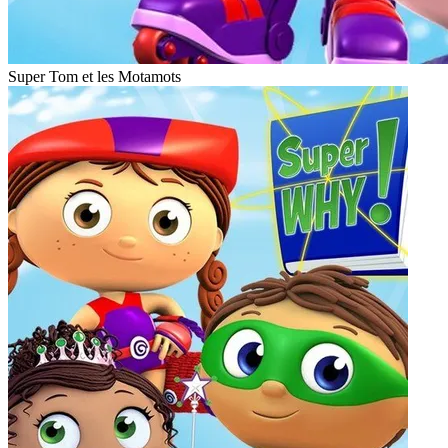
Super Tom et les Motamots