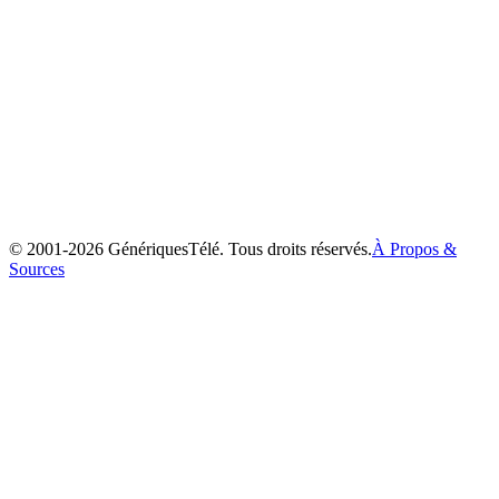
Cédric
2001
© 2001-
2026
GénériquesTélé. Tous droits réservés.
À Propos &
Sources