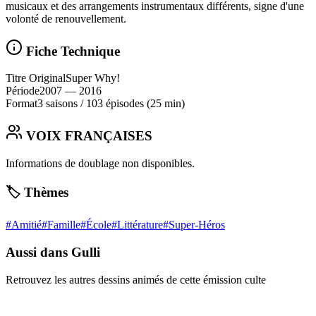
musicaux et des arrangements instrumentaux différents, signe d'une
volonté de renouvellement.
Fiche Technique
Titre Original
Super Why!
Période
2007
— 2016
Format
3 saisons
/
103 épisodes
(25 min)
VOIX FRANÇAISES
Informations de doublage non disponibles.
🏷️ Thèmes
#
Amitié
#
Famille
#
École
#
Littérature
#
Super-Héros
Aussi dans Gulli
Retrouvez les autres dessins animés de cette émission culte