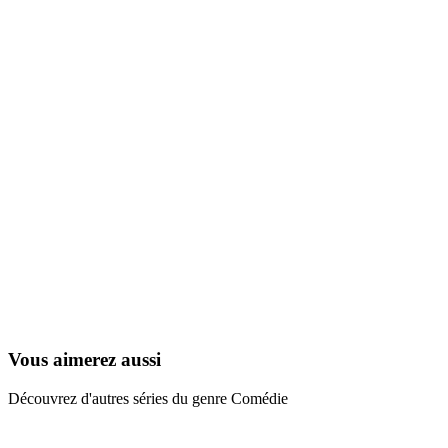
T'as l'bonjour d'Albert
1972
Vous aimerez aussi
Découvrez d'autres séries du genre Comédie