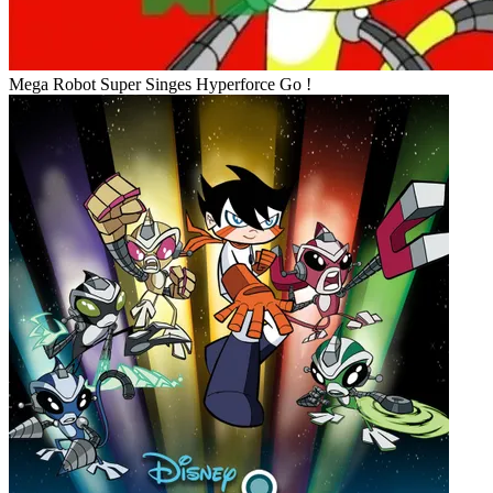
Mega Robot Super Singes Hyperforce Go !