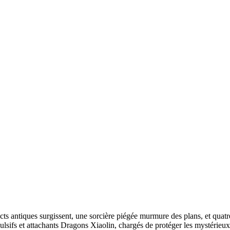
acts antiques surgissent, une sorcière piégée murmure des plans, et quat
s et attachants Dragons Xiaolin, chargés de protéger les mystérieux 