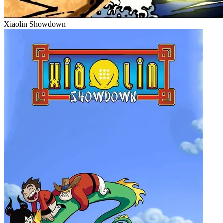
Xiaolin Showdown