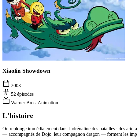
Xiaolin Showdown
2003
52
épisodes
Warner Bros. Animation
L'histoire
On replonge immédiatement dans l'adrénaline des batailles : des artef
— accompagnés de Dojo, leur compagnon dragon — forment les impulsif