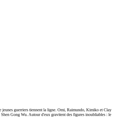
re jeunes guerriers tiennent la ligne. Omi, Raimundo, Kimiko et Clay
Shen Gong Wu. Autour d'eux gravitent des figures inoubliables : le