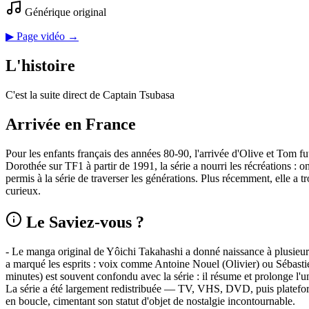
Générique original
▶ Page vidéo →
L'histoire
C'est la suite direct de Captain Tsubasa
Arrivée en France
Pour les enfants français des années 80-90, l'arrivée d'Olive et Tom fut
Dorothée sur TF1 à partir de 1991, la série a nourri les récréations : 
permis à la série de traverser les générations. Plus récemment, elle 
curieux.
Le Saviez-vous ?
- Le manga original de Yôichi Takahashi a donné naissance à plusieurs 
a marqué les esprits : voix comme Antoine Nouel (Olivier) ou Sébasti
minutes) est souvent confondu avec la série : il résume et prolonge l'un
La série a été largement redistribuée — TV, VHS, DVD, puis plateform
en boucle, cimentant son statut d'objet de nostalgie incontournable.