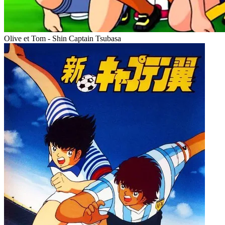
Olive et Tom - Shin Captain Tsubasa