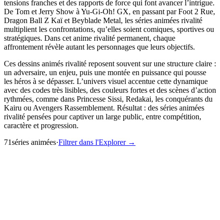
tensions franches et des rapports de force qui font avancer l’intrigue.
De Tom et Jerry Show à Yu-Gi-Oh! GX, en passant par Foot 2 Rue,
Dragon Ball Z Kaï et Beyblade Metal, les séries animées rivalité
multiplient les confrontations, qu’elles soient comiques, sportives ou
stratégiques. Dans cet anime rivalité permanent, chaque
affrontement révèle autant les personnages que leurs objectifs.
Ces dessins animés rivalité reposent souvent sur une structure claire :
un adversaire, un enjeu, puis une montée en puissance qui pousse
les héros à se dépasser. L’univers visuel accentue cette dynamique
avec des codes très lisibles, des couleurs fortes et des scènes d’action
rythmées, comme dans Princesse Sissi, Redakai, les conquérants du
Kairu ou Avengers Rassemblement. Résultat : des séries animées
rivalité pensées pour captiver un large public, entre compétition,
caractère et progression.
71
série
s
animée
s
·
Filtrer dans l'Explorer →