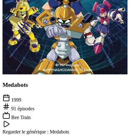
Medabots
1999
91
épisodes
Bee Train
Regarder le générique :
Medabots