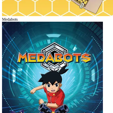
Medabots