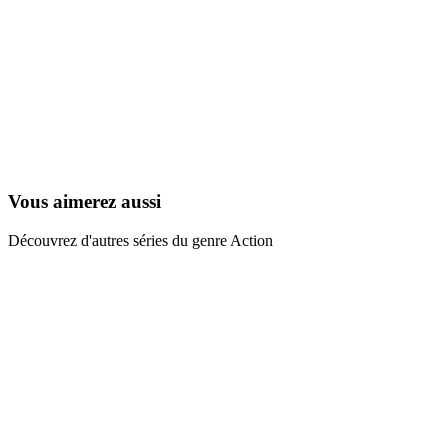
Cadillacs et Dinosaures
1993
Vous aimerez aussi
Découvrez d'autres séries du genre Action