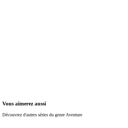
Ni Hao, Kai-Lan
2007
Vous aimerez aussi
Découvrez d'autres séries du genre Aventure