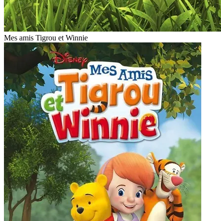
Mes amis Tigrou et Winnie