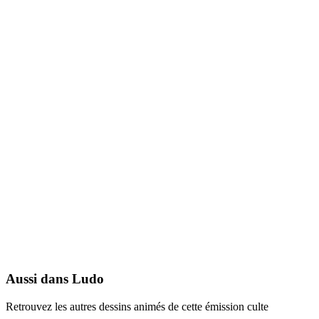
Spectacular Spider-Man
2008
Aussi dans Ludo
Retrouvez les autres dessins animés de cette émission culte