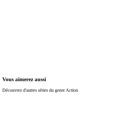
Les Nouvelles Aventures de Peter Pan
2013
Vous aimerez aussi
Découvrez d'autres séries du genre Action