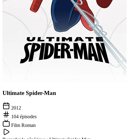
Ultimate Spider-Man
2012
104
épisodes
Film Roman