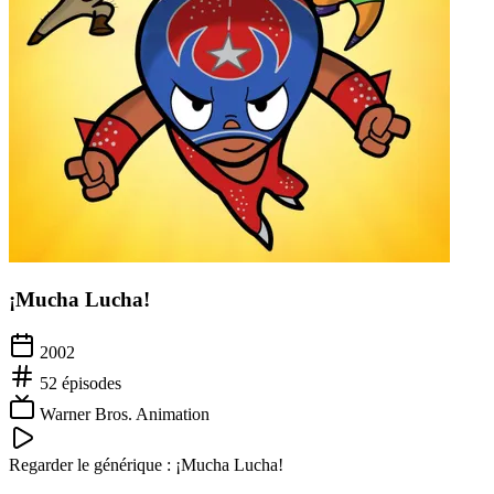
¡Mucha Lucha!
2002
52
épisodes
Warner Bros. Animation
Regarder le générique :
¡Mucha Lucha!