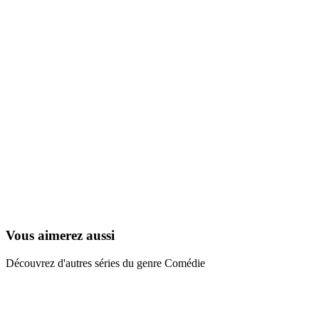
Minus et Cortex
1995
Vous aimerez aussi
Découvrez d'autres séries du genre Comédie