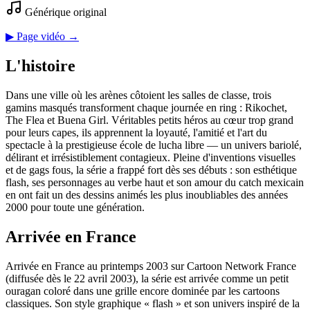
Générique original
▶ Page vidéo →
L'histoire
Dans une ville où les arènes côtoient les salles de classe, trois
gamins masqués transforment chaque journée en ring : Rikochet,
The Flea et Buena Girl. Véritables petits héros au cœur trop grand
pour leurs capes, ils apprennent la loyauté, l'amitié et l'art du
spectacle à la prestigieuse école de lucha libre — un univers bariolé,
délirant et irrésistiblement contagieux. Pleine d'inventions visuelles
et de gags fous, la série a frappé fort dès ses débuts : son esthétique
flash, ses personnages au verbe haut et son amour du catch mexicain
en ont fait un des dessins animés les plus inoubliables des années
2000 pour toute une génération.
Arrivée en France
Arrivée en France au printemps 2003 sur Cartoon Network France
(diffusée dès le 22 avril 2003), la série est arrivée comme un petit
ouragan coloré dans une grille encore dominée par les cartoons
classiques. Son style graphique « flash » et son univers inspiré de la