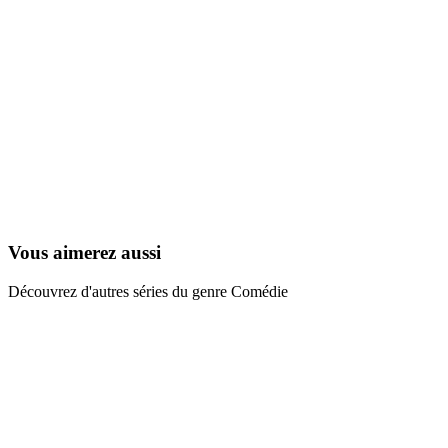
Di-Gata : Les défenseurs
2006
Vous aimerez aussi
Découvrez d'autres séries du genre Comédie