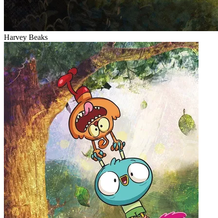
Harvey Beaks