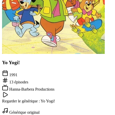
Yo Yogi!
1991
13
épisodes
Hanna-Barbera Productions
Regarder le générique :
Yo Yogi!
Générique original