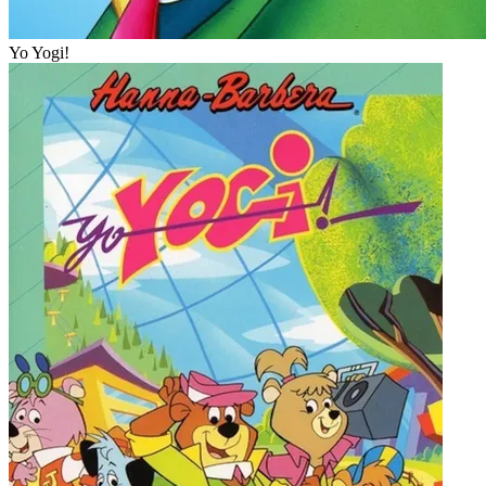
Yo Yogi!