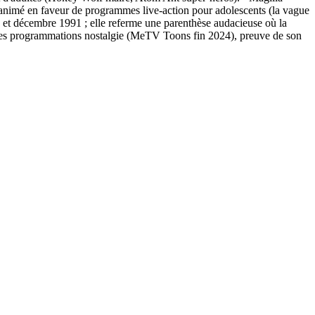
 animé en faveur de programmes live‑action pour adolescents (la vague
re et décembre 1991 ; elle referme une parenthèse audacieuse où la
aines programmations nostalgie (MeTV Toons fin 2024), preuve de son