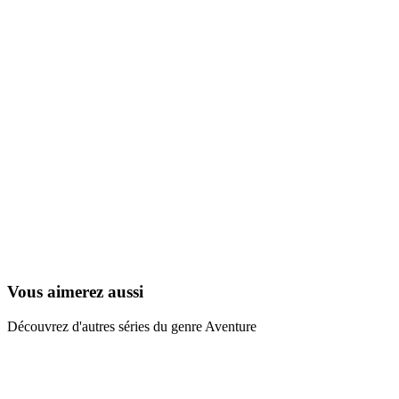
Yomigaeru Sora – Rescue Wings
2006
Vous aimerez aussi
Découvrez d'autres séries du genre Aventure