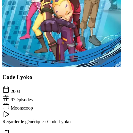
Code Lyoko
2003
97
épisodes
Moonscoop
Regarder le générique :
Code Lyoko