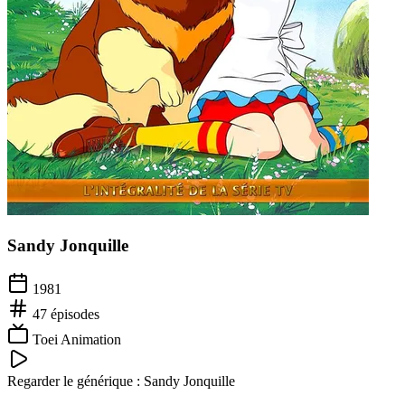
Sandy Jonquille
1981
47
épisodes
Toei Animation
Regarder le générique :
Sandy Jonquille