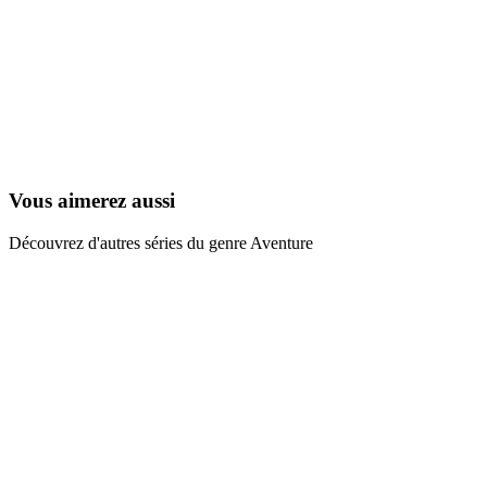
Les Aventures de Peter Pan
1989
Vous aimerez aussi
Découvrez d'autres séries du genre Aventure