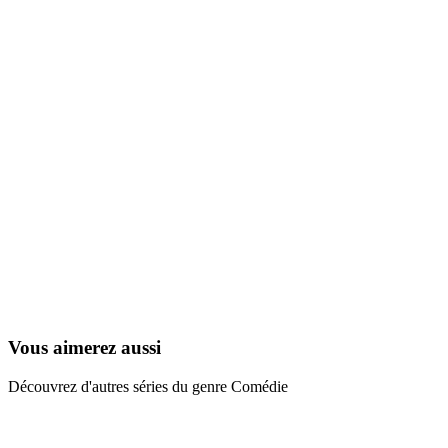
Ned et son triton
1997
Vous aimerez aussi
Découvrez d'autres séries du genre Comédie