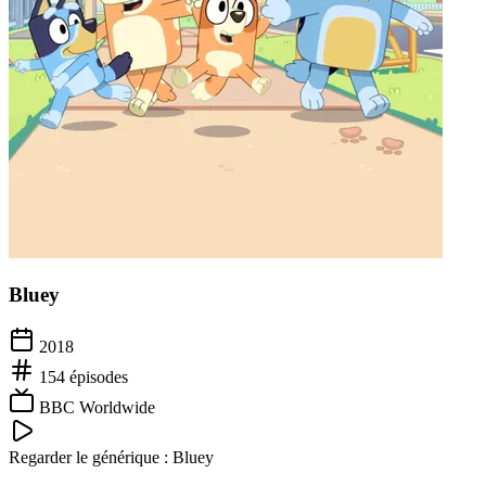
Bluey
2018
154
épisodes
BBC Worldwide
Regarder le générique :
Bluey