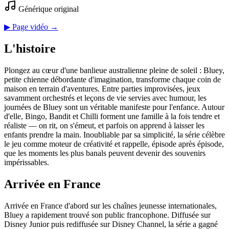
Générique original
▶ Page vidéo →
L'histoire
Plongez au cœur d'une banlieue australienne pleine de soleil : Bluey,
petite chienne débordante d'imagination, transforme chaque coin de
maison en terrain d'aventures. Entre parties improvisées, jeux
savamment orchestrés et leçons de vie servies avec humour, les
journées de Bluey sont un véritable manifeste pour l'enfance. Autour
d'elle, Bingo, Bandit et Chilli forment une famille à la fois tendre et
réaliste — on rit, on s'émeut, et parfois on apprend à laisser les
enfants prendre la main. Inoubliable par sa simplicité, la série célèbre
le jeu comme moteur de créativité et rappelle, épisode après épisode,
que les moments les plus banals peuvent devenir des souvenirs
impérissables.
Arrivée en France
Arrivée en France d'abord sur les chaînes jeunesse internationales,
Bluey a rapidement trouvé son public francophone. Diffusée sur
Disney Junior puis rediffusée sur Disney Channel, la série a gagné