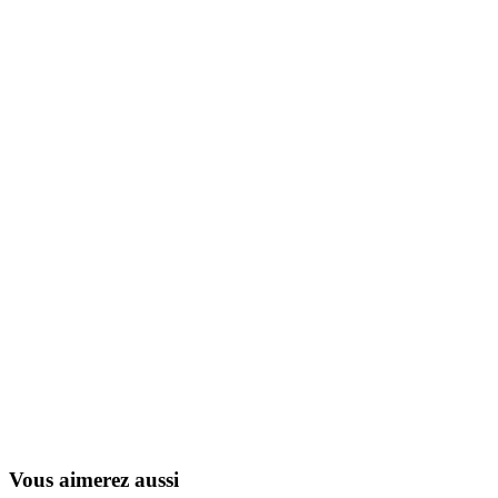
Mantalo
1976
Vous aimerez aussi