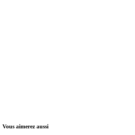
LoliRock
2014
Vous aimerez aussi