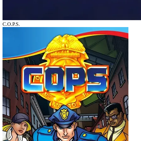
C.O.P.S.