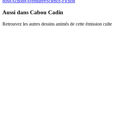
80s
#
Action
#
Aventure
#
Science-Fiction
Aussi dans Cabou Cadin
Retrouvez les autres dessins animés de cette émission culte