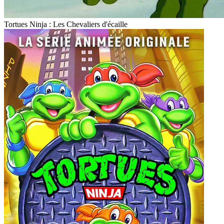
Tortues Ninja : Les Chevaliers d'écaille