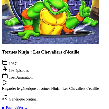
Tortues Ninja : Les Chevaliers d'écaille
1987
193
épisodes
Toei Animation
Regarder le générique :
Tortues Ninja : Les Chevaliers d'écaille
Générique original
▶ Page vidéo →