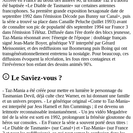
Arrivée en France au début des années 90, la tornade Taz a d'abord
été baptisée «Le Diable de Tasmanie» sur certaines antennes
francophones. Sa première grande exposition hexagonale date de
septembre 1992 dans l'émission Décode pas Bunny sur Canal+, puis
la série a trouvé sa place dans Canaille Peluche (juillet 1993) avant
de connaître son pic de popularité dès septembre 1994 sur France 3
dans l'émission Télétaz. Diffusée dans l'ère dorée des blocs jeunesse,
Taz-Mania résonnait avec l'énergie de l'époque : doublage français
signé Jean‑Marie Boyer, générique VF interprété par Gérard
Meissonnier, et des rediffusions sur Boomerang puis Boing qui ont
transgénérationnellement entretenu la nostalgie. Pour beaucoup, ces
diffusions évoquent la récréation, les fous rires contagieux et
l'irrévérence bon enfant des dessins animés 90's.
Le Saviez-vous ?
- Taz-Mania a été créée pour mettre en lumière le personnage du
Tasmanian Devil, déjà culte chez Warner, en lui donnant une famille
et un univers propres. - Le générique original «Come to Taz-Mania»
est interprété par Jess Harnell et Jim Cummings ; il est devenu un
leitmotiv reconnaissable instantanément. - Un jeu vidéo Megadrive
tiré de la série est sorti en 1992, prolongeant la frénésie gloutonne du
héros sur consoles. - En France la série a souvent porté deux titres :
«Le Diable de Tasmanie» (sur Canal+) et «Taz-Mania» (sur France