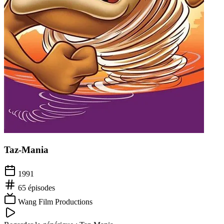
Taz-Mania
1991
65
épisodes
Wang Film Productions