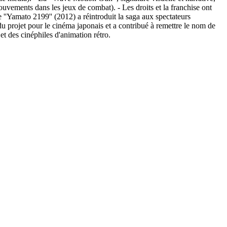
ouvements dans les jeux de combat). - Les droits et la franchise ont
''Yamato 2199'' (2012) a réintroduit la saga aux spectateurs
du projet pour le cinéma japonais et a contribué à remettre le nom de
et des cinéphiles d'animation rétro.