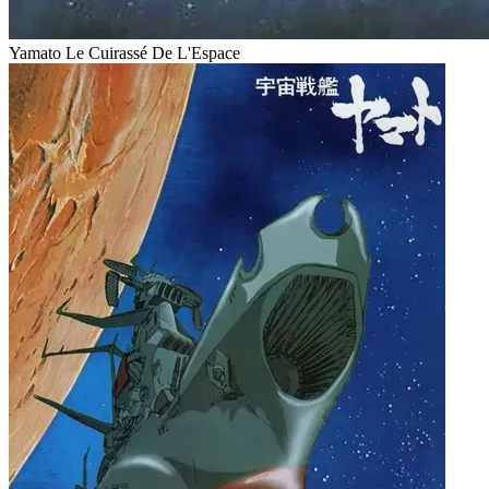
Yamato Le Cuirassé De L'Espace