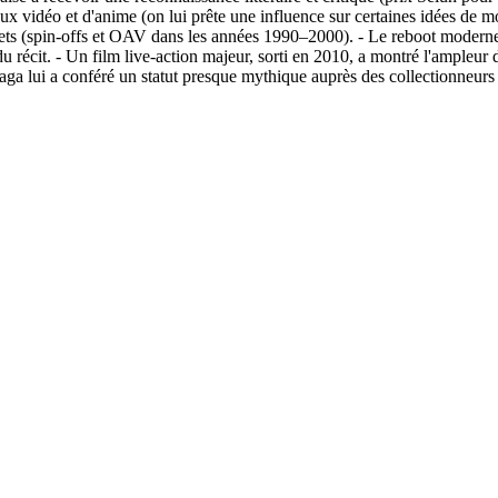
eux vidéo et d'anime (on lui prête une influence sur certaines idées de m
jets (spin-offs et OAV dans les années 1990–2000). - Le reboot moderne 
u récit. - Un film live-action majeur, sorti en 2010, a montré l'ampleur 
aga lui a conféré un statut presque mythique auprès des collectionneurs 