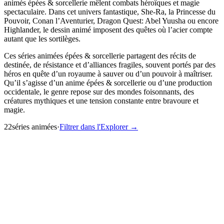
animés épées & sorcellerie mêlent combats héroïques et magie
spectaculaire. Dans cet univers fantastique, She-Ra, la Princesse du
Pouvoir, Conan l’Aventurier, Dragon Quest: Abel Yuusha ou encore
Highlander, le dessin animé imposent des quêtes où l’acier compte
autant que les sortilèges.
Ces séries animées épées & sorcellerie partagent des récits de
destinée, de résistance et d’alliances fragiles, souvent portés par des
héros en quête d’un royaume à sauver ou d’un pouvoir à maîtriser.
Qu’il s’agisse d’un anime épées & sorcellerie ou d’une production
occidentale, le genre repose sur des mondes foisonnants, des
créatures mythiques et une tension constante entre bravoure et
magie.
22
série
s
animée
s
·
Filtrer dans l'Explorer →